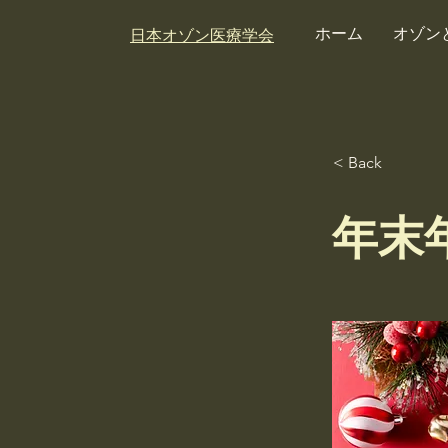
ホーム
オゾン
日本オゾン医療学会
< Back
年末