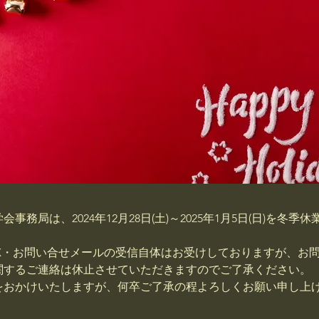
事務局は、2024年12月28日(土)～2025年1月5日(日)を冬季
AX・お問い合せメールの受信自体はお受けしておりますが、お
関するご連絡は休止させていただきますのでご了承ください。
をおかけいたしますが、何卒ご了承の程よろしくお願い申し上