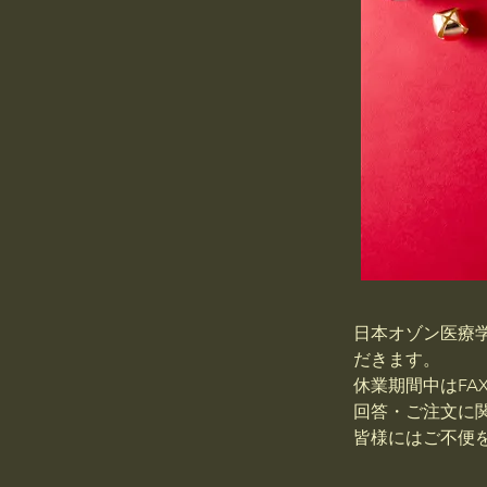
日本オゾン医療学会
だきます。
休業期間中はF
回答・ご注文に
皆様にはご不便