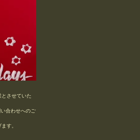
休業とさせていた
問い合わせへのご
げます。