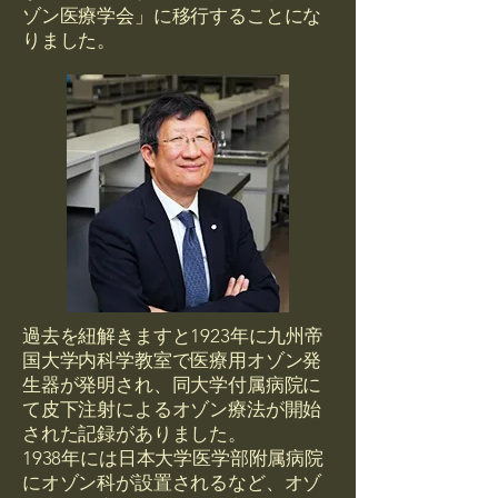
ゾン医療学会」に移行することにな
りました。
過去を紐解きますと1923年に九州帝
国大学内科学教室で医療用オゾン発
生器が発明され、同大学付属病院に
て皮下注射によるオゾン療法が開始
された記録がありました。
1938年には日本大学医学部附属病院
にオゾン科が設置されるなど、オゾ