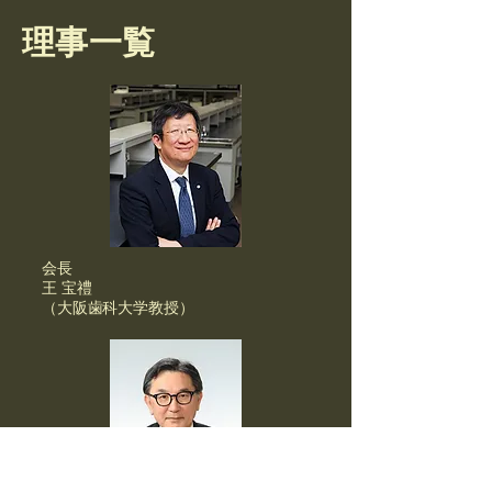
理事一覧
会長
王 宝禮
（大阪歯科大学教授）