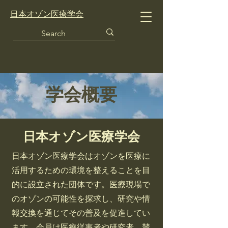
日本オゾン医療学会
学会概要
日本オゾン医療学会
日本オゾン医療学会はオゾンを医療に
活用するための環境を整えることを目
的に設立された団体です。医療現場で
のオゾンの可能性を探求し、研究や情
報交換を通じてその普及を促進してい
ます。会員は医療従事者や研究者、賛