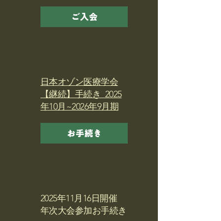
ご入会
日本オゾン医療学会
【継続】手続き_2025
年10月~2026年9月期
お手続き
2025年11月16日開催
年次大会参加お手続き