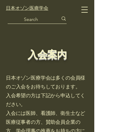
日本オゾン医療学会
入会案内
日本オゾン医療学会は多くの会員様
のご入会をお待ちしております。
入会希望の方は下記から申込してく
ださい。
入会には医師、看護師、衛生士など
医療従事者の方、賛助会員企業の
方、学会理事の推薦をお持ちの方に