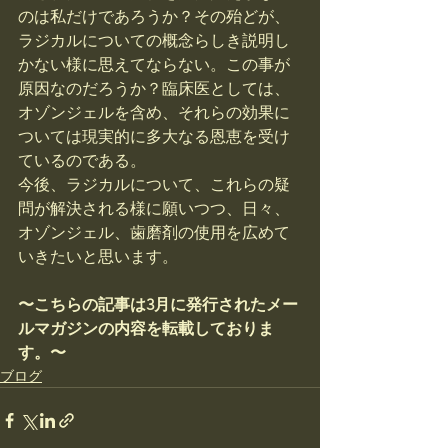
のは私だけであろうか？その殆どが、
ラジカルについての概念らしき説明し
かない様に思えてならない。この事が
原因なのだろうか？臨床医としては、
オゾンジェルを含め、それらの効果に
ついては現実的に多大なる恩恵を受け
ているのである。
今後、ラジカルについて、これらの疑
問が解決される様に願いつつ、日々、
オゾンジェル、歯磨剤の使用を広めて
いきたいと思います。
〜こちらの記事は3月に発行されたメー
ルマガジンの内容を転載しておりま
す。〜
ブログ