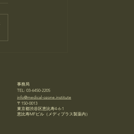
さ
題募集】2025年11月16日
）に年次大会を開催いた
す。
事務局
TEL: 03-6450-2205
info@medical-ozone.institute
〒150-0013
東京都渋谷区恵比寿4-6-1
恵比寿MFビル（メディプラス製薬内）