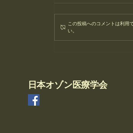
この投稿へのコメントは利用
い。
11月16日年次大会を開催しま
した
日本オゾン医療学会