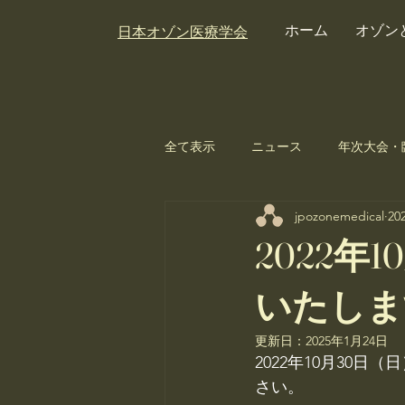
ホーム
オゾン
日本オゾン医療学会
全て表示
ニュース
年次大会・
jpozonemedical
20
2022
いたしま
更新日：
2025年1月24日
2022年10月30
さい。  