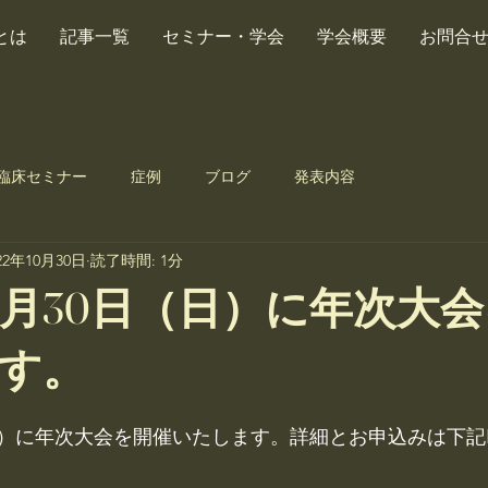
とは
記事一覧
セミナー・学会
学会概要
お問合
臨床セミナー
症例
ブログ
発表内容
22年10月30日
読了時間: 1分
年10月30日（日）に年次大
す。
日（日）に年次大会を開催いたします。詳細とお申込みは下記