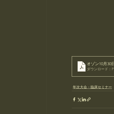
オゾン10月3
ダウンロード：PDF
年次大会・臨床セミナー