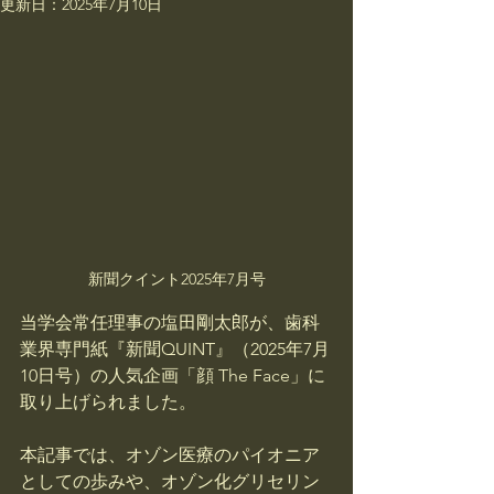
更新日：
2025年7月10日
新聞クイント2025年7月号
当学会常任理事の塩田剛太郎が、歯科
業界専門紙『新聞QUINT』（2025年7月
10日号）の人気企画「顔 The Face」に
取り上げられました。
本記事では、オゾン医療のパイオニア
としての歩みや、オゾン化グリセリン