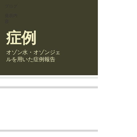
ブログ
発表内
容
症例
オゾン水・オゾンジェ
ルを用いた症例報告